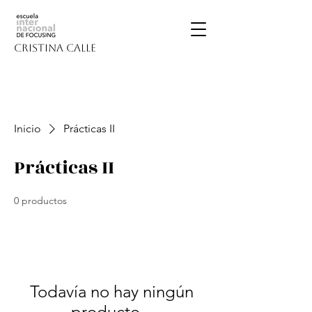
CRISTINA CALLE
Inicio
Prácticas II
Prácticas II
0 productos
Todavía no hay ningún
producto...