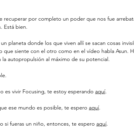
e recuperar por completo un poder que nos fue arreba
. Está bien. 
un planeta donde los que viven allí se sacan cosas invisi
o que siente con el otro como en el vídeo habla Asun. Ho
n la autopropulsión al máximo de su potencial.
le.
o es vivir Focusing, te estoy esperando 
aquí
.
que ese mundo es posible, te espero 
aquí
.
o si fueras un niño, entonces, te espero 
aquí
.