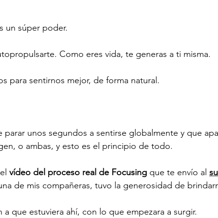
 un súper poder. 
topropulsarte. Como eres vida, te generas a ti misma.
 para sentirnos mejor, de forma natural.
 parar unos segundos a sentirse globalmente y que apa
en, o ambas, y esto es el principio de todo. 
el 
vídeo del proceso real de Focusing
 que te envío al 
su
una de mis compañeras, tuvo la generosidad de brindarn
 a que estuviera ahí, con lo que empezara a surgir. 