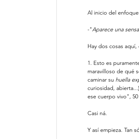
Al inicio del enfoque
-"
Aparece una sensa
Hay dos cosas aquí, 
1. Esto es puramente
maravilloso de qué s
caminar su 
huella ex
curiosidad, abierta...
ese cuerpo vivo", 5
Casi ná.
Y así empieza. Tan 