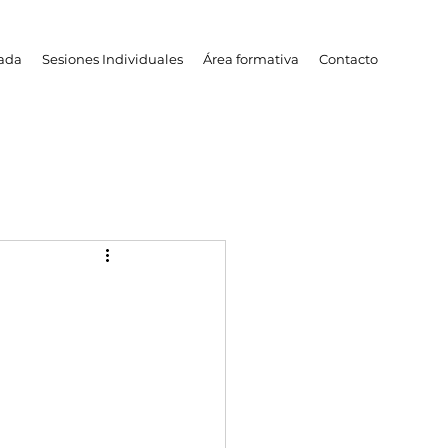
cada
Sesiones Individuales
Área formativa
Contacto