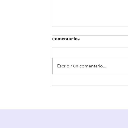
Comentarios
Escribir un comentario...
Somos cambio y puedes
comprobarlo aquí