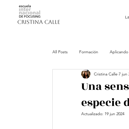
La
CRISTINA CALLE
All Posts
Formación
Aplicando
Cristina Calle
7 jun
Una sens
especie 
Actualizado:
19 jun 2024