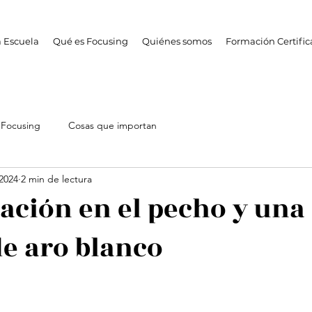
 Escuela
Qué es Focusing
Quiénes somos
Formación Certifi
 Focusing
Cosas que importan
 2024
2 min de lectura
ación en el pecho y una
de aro blanco