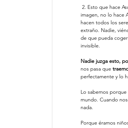
 2. Esto que hace As
imagen, no lo hace A
hacen todos los sere
extraño. Nadie, vién
de que pueda coger 
invisible.
Nadie juzga esto, po
nos pasa que 
traemo
perfectamente y lo 
Lo sabemos porque f
mundo. Cuando nos i
nada.
Porque éramos niños