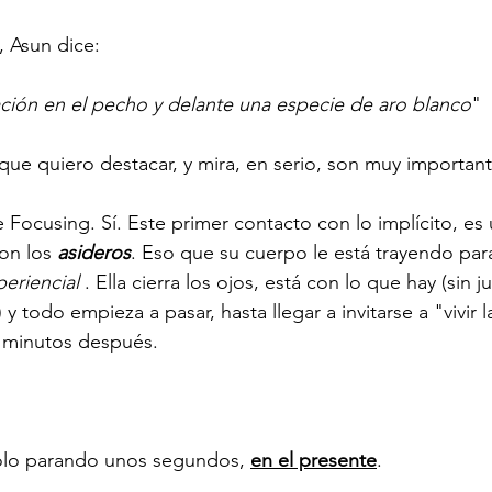
, Asun dice:
ción en el pecho y delante una especie de aro blanco
"
que quiero destacar, y mira, en serio, son muy important
 Focusing. Sí. Este primer contacto con lo implícito, es
on los 
asideros
. Eso que su cuerpo le está trayendo par
periencial
 . Ella cierra los ojos, está con lo que hay (sin j
) y todo empieza a pasar, hasta llegar a invitarse a "vivir l
0 minutos después.
sólo parando unos segundos, 
en el presente
.