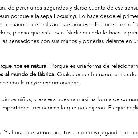
un, de parar unos segundos y darse cuenta de esa sensa
sun porque ella sepa Focusing. Lo hace desde el primer
s humanos que realizan este proceso. Ella no se extrañ
dolo, piensa que está loca. Nadie cuando lo hace la pri
las sensaciones con sus manos y ponerlas delante en un
rque nos es natural
. Porque es una forma de relacionar
s al mundo de fábrica
. Cualquier ser humano, entiende e
hace con la mayor espontaneidad. 
uimos niños, y esa era nuestra máxima forma de comuni
mportaban tres narices lo que nos dijeran. Es que nadi
. Y ahora que somos adultos, uno no va jugando con co