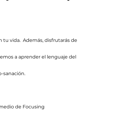
en tu vida. Además, disfrutarás de
remos a aprender el lenguaje del
o-sanación.
ermedio de Focusing