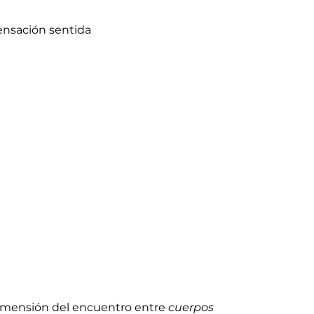
ensación sentida
 dimensión del encuentro entre
cuerpos