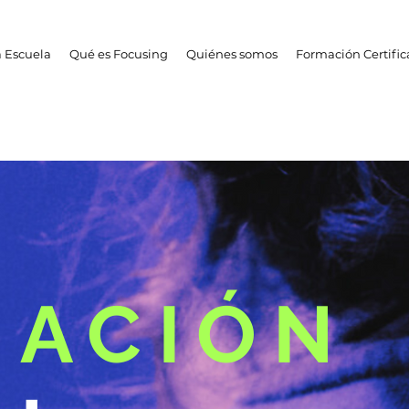
 Escuela
Qué es Focusing
Quiénes somos
Formación Certifi
IACIÓN