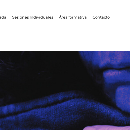
cada
Sesiones Individuales
Área formativa
Contacto