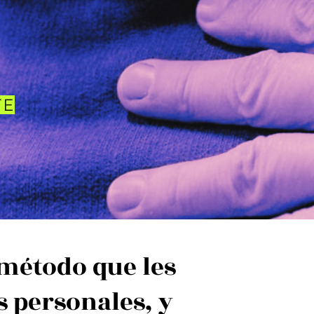
TE
método que les
 personales, y