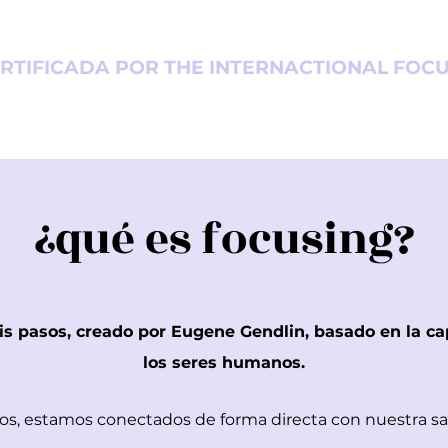
TIFICADA POR THE INTERNACTIONAL FOCU
¿qué es focusing?
is pasos, creado por
Eugene Gendlin, basado en la ca
los seres humanos.
, estamos conectados de forma directa con nuestra sab