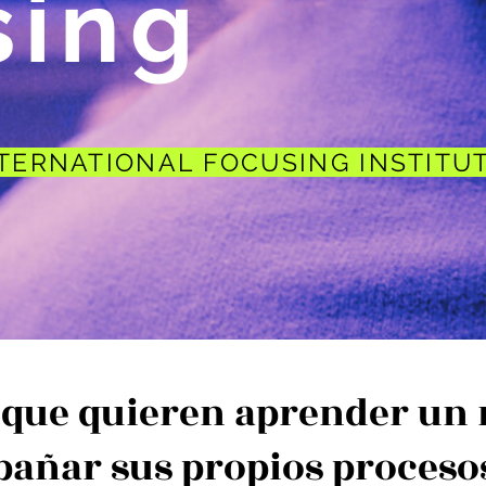
sing
INTERNATIONAL FOCUSING INSTITU
 que quieren aprender un 
añar sus propios procesos