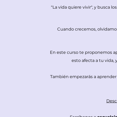
"La vida quiere vivir", y busca
Cuando crecemos, olvidamos 
En este curso te proponemos ap
esto afecta a tu vida
También empezarás a aprender l
Desc