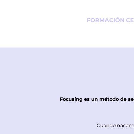
FORMACIÓN CER
Focusing es un método de se
Cuando nacemos