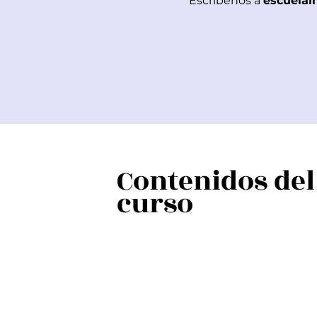
Escríbenos a
escuelai
Contenidos del
curso