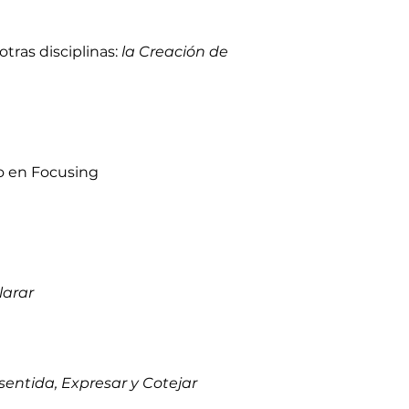
otras disciplinas:
la Creación de
po en Focusing
larar
sentida, Expresar y Cotejar