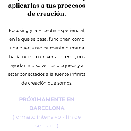
aplicarlas a tus procesos
de creación.
Focusing y la Filosofía Experiencial,
en la que se basa, funcionan como
una puerta radicalmente humana
hacia nuestro universo interno, nos
ayudan a disolver los bloqueos y a
estar conectados a la fuente infinita
de creación que somos.
PRÓXIMAMENTE EN
BARCELONA
(formato intensivo - fin de
semana)