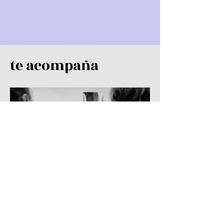
te acompaña
Cristina Calle
Directora de la Escuela Internacional